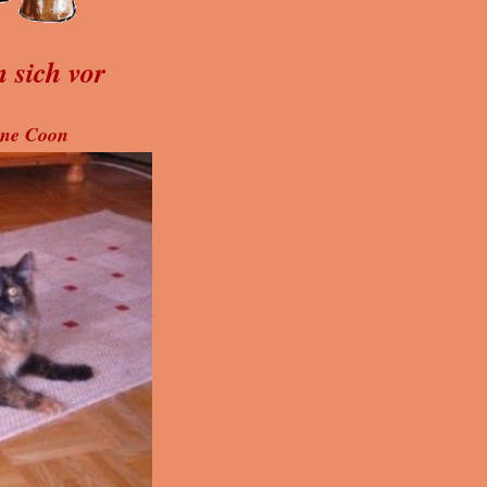
 sich vor
ine Coon