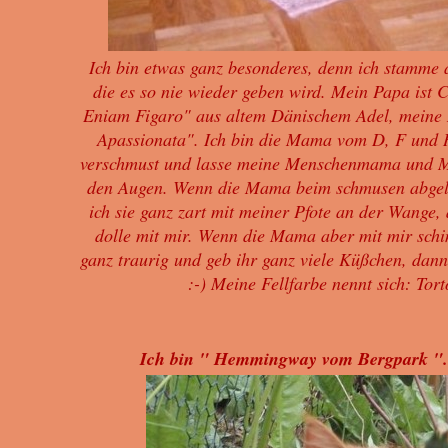
Ich bin etwas ganz besonderes, denn ich stamme 
die es so nie wieder geben wird. Mein Papa
ist
Eniam Figaro" aus altem Dänischem Adel, meine 
Apassionata". Ich bin die Mama vom D, F und
verschmust und lasse meine Menschenmama und M
den Augen. Wenn die Mama beim schmusen abgele
ich sie ganz zart mit meiner Pfote an der Wange,
dolle mit mir. Wenn die Mama aber mit mir schi
ganz traurig und geb ihr ganz viele Küßchen, dann 
:-) Meine Fellfarbe nennt sich: Tort
Ich bin " Hemmingway vom Bergpark ".