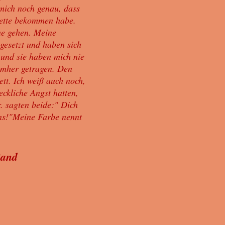
 mich noch genau, dass
ipette bekommen habe.
ine gehen. Meine
esetzt und haben sich
, und sie haben mich nie
umher getragen. Den
ett. Ich weiß auch noch,
eckliche Angst hatten,
. sagten beide:" Dich
uns!"Meine Farbe nennt
tand