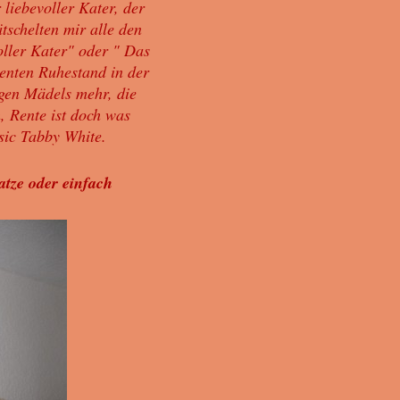
 liebevoller Kater, der
tschelten mir alle den
oller Kater" oder " Das
ienten Ruhestand in der
igen Mädels mehr, die
 Rente ist doch was
sic Tabby White.
atze oder einfach