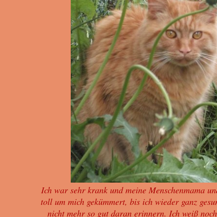
Ich war sehr krank und meine Menschenmama und
toll um mich gekümmert, bis ich wieder ganz ges
nicht mehr so gut daran erinnern. Ich weiß noc