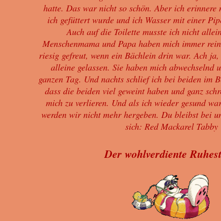
hatte. Das war nicht so schön. Aber ich erinnere
ich gefüttert wurde und ich Wasser mit einer P
Auch auf die Toilette musste ich nicht alle
Menschenmama und Papa haben mich immer reing
riesig gefreut, wenn ein Bächlein drin war. Ach ja
alleine gelassen. Sie haben mich abwechselnd 
ganzen Tag. Und nachts schlief ich bei beiden im B
dass die beiden viel geweint haben und ganz schr
mich zu verlieren. Und als ich wieder gesund war
werden wir nicht mehr hergeben. Du bleibst bei 
sich: Red Mackarel Tabby
Der wohlverdiente Ruhes