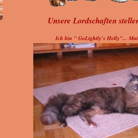
Unsere Lordschaften stellen
Ich bin " GoLightly´s Holly"... Ma