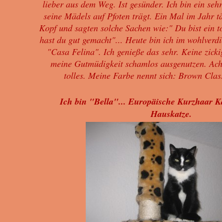
lieber aus dem Weg. Ist gesünder. Ich bin ein sehr
seine Mädels auf Pfoten trägt. Ein Mal im Jahr tä
Kopf und sagten solche Sachen wie:" Du bist ein t
hast du gut gemacht"... Heute bin ich im wohlverd
"Casa Felina". Ich genieße das sehr. Keine zick
meine Gutmüdigkeit schamlos ausgenutzen. Ach,
tolles. Meine Farbe nennt sich: Brown Clas
Ich bin "Bella"... Europäische Kurzhaar K
Hauskatze.